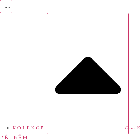
Přejít
k
obsahu
KOLEKCE
Close
PŘÍBĚH