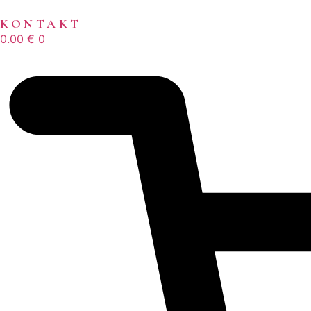
KONTAKT
0.00
€
0