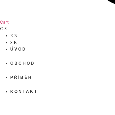
Cart
CS
EN
SK
ÚVOD
OBCHOD
PŘÍBĚH
KONTAKT