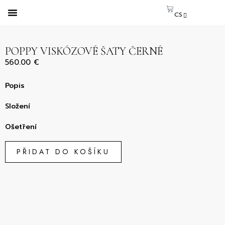
CS
EN
SK
POPPY VISKÓZOVÉ ŠATY ČERNÉ
560.00
€
Popis
Složení
Ošetření
PŘIDAT DO KOŠÍKU