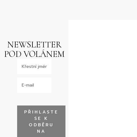
NEWSLETTER
POD VOLÁNEM
PŘIHLASTE
SE K
ODBĚRU
NA