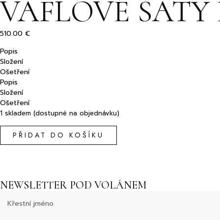
VAFLOVÉ ŠATY
510.00
€
Popis
Složení
Ošetření
Popis
Složení
Ošetření
1 skladem (dostupné na objednávku)
PŘIDAT DO KOŠÍKU
NEWSLETTER POD VOLÁNEM