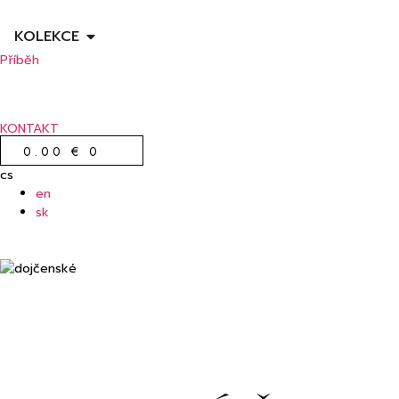
KOLEKCE
Příběh
KONTAKT
0.00
€
0
cs
en
sk