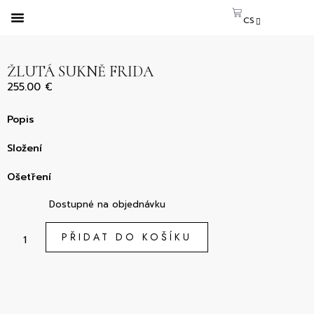
CS
EN
SK
ŽLUTÁ SUKNĚ FRIDA
255.00
€
Popis
Složení
Ošetření
Dostupné na objednávku
PŘIDAT DO KOŠÍKU