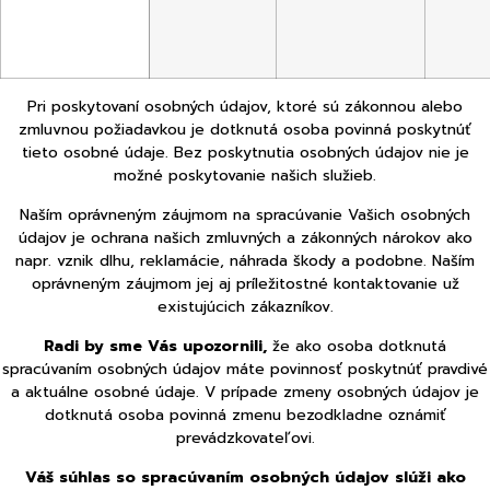
Pri poskytovaní osobných údajov, ktoré sú zákonnou alebo
zmluvnou požiadavkou je dotknutá osoba povinná poskytnúť
tieto osobné údaje. Bez poskytnutia osobných údajov nie je
možné poskytovanie našich služieb.
Naším oprávneným záujmom na spracúvanie Vašich osobných
údajov je ochrana našich zmluvných a zákonných nárokov ako
napr. vznik dlhu, reklamácie, náhrada škody a podobne. Naším
oprávneným záujmom jej aj príležitostné kontaktovanie už
existujúcich zákazníkov.
Radi by sme Vás upozornili,
že ako osoba dotknutá
spracúvaním osobných údajov máte povinnosť poskytnúť pravdivé
a aktuálne osobné údaje. V prípade zmeny osobných údajov je
dotknutá osoba povinná zmenu bezodkladne oznámiť
prevádzkovateľovi.
Váš súhlas so spracúvaním osobných údajov slúži ako