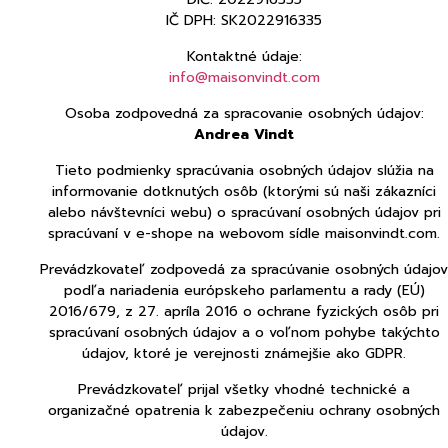
IČ DPH: SK2022916335
Kontaktné údaje:
info@maisonvindt.com
Osoba zodpovedná za spracovanie osobných údajov:
Andrea Vindt
Tieto podmienky spracúvania osobných údajov slúžia na
informovanie dotknutých osôb (ktorými sú naši zákazníci
alebo návštevníci webu) o spracúvaní osobných údajov pri
spracúvaní v e-shope na webovom sídle maisonvindt.com.
Prevádzkovateľ zodpovedá za spracúvanie osobných údajov
podľa nariadenia európskeho parlamentu a rady (EÚ)
2016/679, z 27. apríla 2016 o ochrane fyzických osôb pri
spracúvaní osobných údajov a o voľnom pohybe takýchto
údajov, ktoré je verejnosti známejšie ako GDPR.
Prevádzkovateľ prijal všetky vhodné technické a
organizačné opatrenia k zabezpečeniu ochrany osobných
údajov.