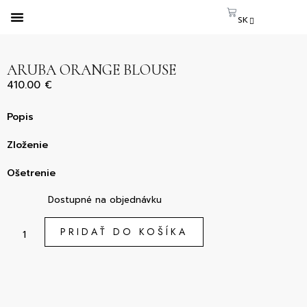
SK
CS
EN
ARUBA ORANGE BLOUSE
410.00
€
Popis
Zloženie
Ošetrenie
Dostupné na objednávku
PRIDAŤ DO KOŠÍKA