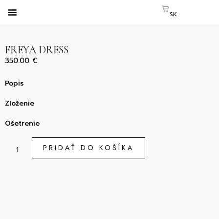
SK
CS
EN
FREYA DRESS
350.00
€
Popis
Zloženie
Ošetrenie
PRIDAŤ DO KOŠÍKA