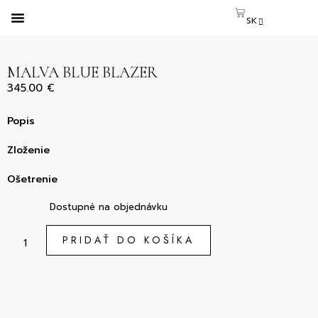
SK
CS
EN
MALVA BLUE BLAZER
345.00
€
Popis
Zloženie
Ošetrenie
Dostupné na objednávku
PRIDAŤ DO KOŠÍKA