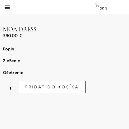
SK
CS
EN
MOA DRESS
380.00
€
Popis
Zloženie
Ošetrenie
PRIDAŤ DO KOŠÍKA