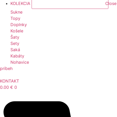
KOLEKCIA
Close
Sukne
Topy
Doplnky
Košele
Šaty
Sety
Saká
Kabáty
Nohavice
príbeh
KONTAKT
0.00
€
0